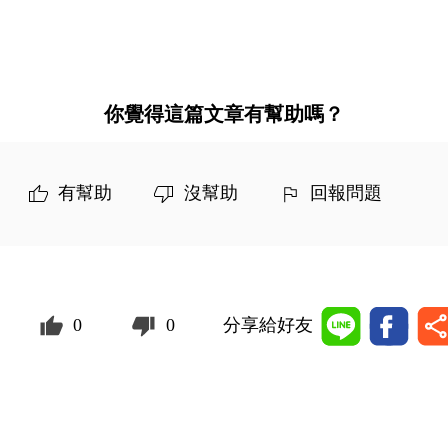
你覺得這篇文章有幫助嗎？
有幫助
沒幫助
回報問題
0
0
分享給好友