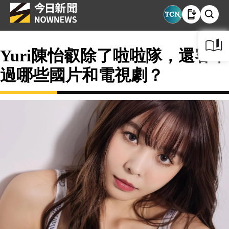
Yuri陳怡叡除了啦啦隊，還客串
過哪些國片和電視劇？