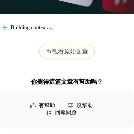
Building context...
觀看原始文章
你覺得這篇文章有幫助嗎？
有幫助
沒幫助
回報問題