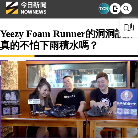
Yeezy Foam Runner的洞洞設計
真的不怕下雨積水嗎？