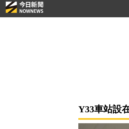
Y33車站設