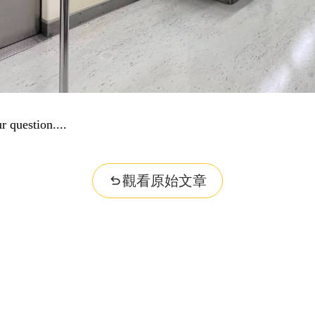
r question...
觀看原始文章