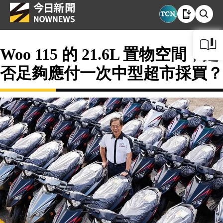
Woo 115 的 21.6L 置物空間，是
否足夠應付一次中型超市採買？