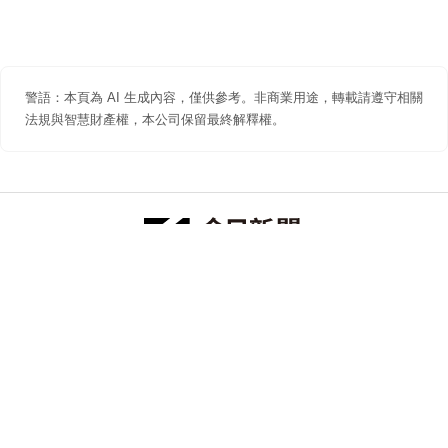
警語：本頁為 AI 生成內容，僅供參考。非商業用途，轉載請遵守相關
法規與智慧財產權，本公司保留最終解釋權。
防詐聲明
著作權聲明
免責聲明
關於我們
隱私權聲明
合作提案
追蹤 NOWNEWS 今日新聞