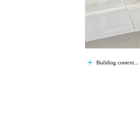
Considering possibil