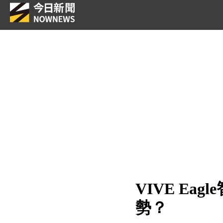
VIVE E
勢？