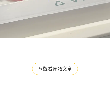
ities...
觀看原始文章