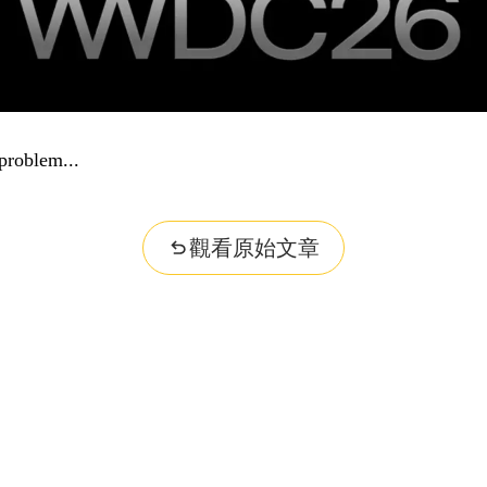
r question...
觀看原始文章