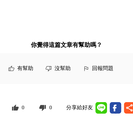
你覺得這篇文章有幫助嗎？
有幫助
沒幫助
回報問題
0
0
分享給好友