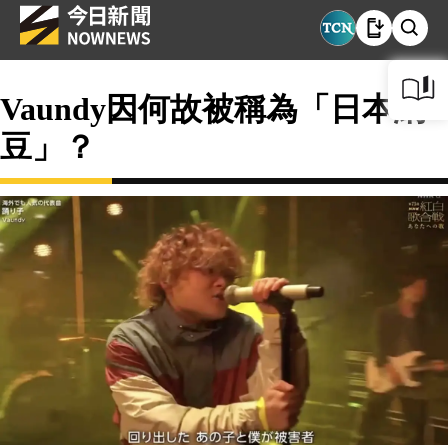
Vaundy因何故被稱為「日本納
豆」？