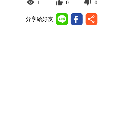
1
0
0
分享給好友