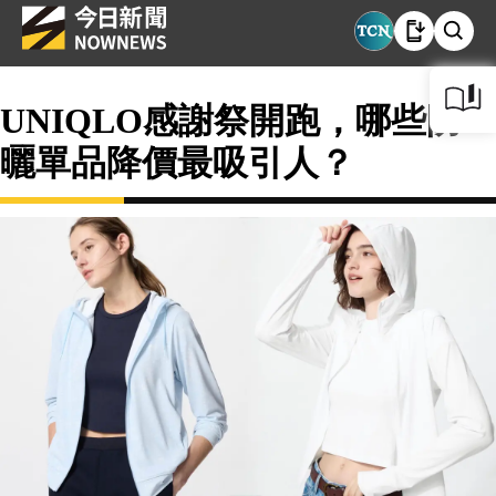
UNIQLO感謝祭開跑，哪些防
曬單品降價最吸引人？