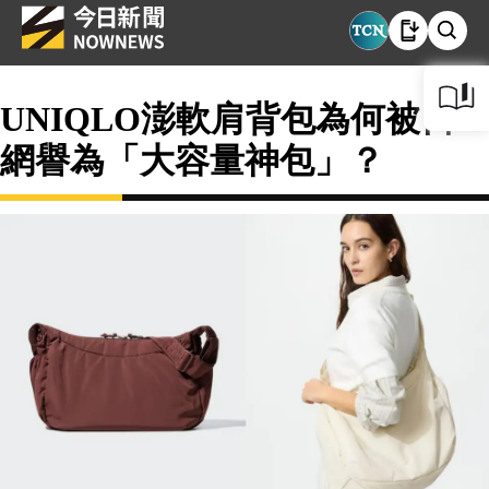
UNIQLO澎軟肩背包為何被日
網譽為「大容量神包」？