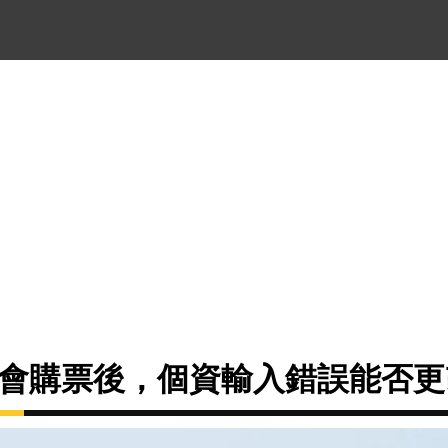
演唱會購票後，個資輸入錯誤能否