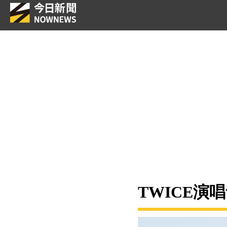
TWICE