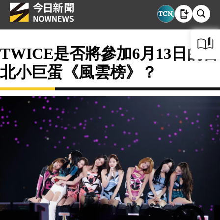
TWICE是否將參加6月13日的台
北小巨蛋《風雲榜》？