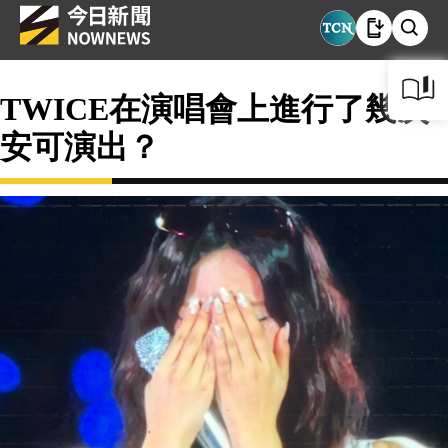
TWICE在演唱會上進行了幾次
安可演出？