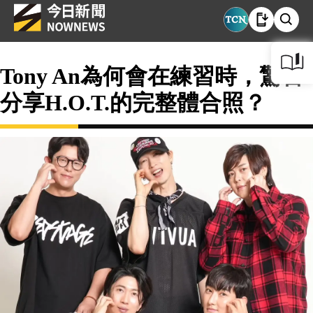
Tony An為何會在練習時，驚喜
分享H.O.T.的完整體合照？