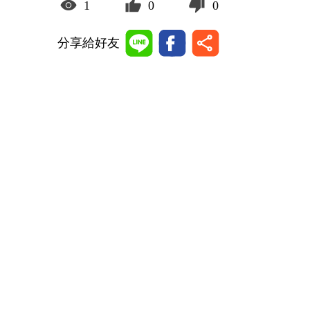
1
0
0
分享給好友