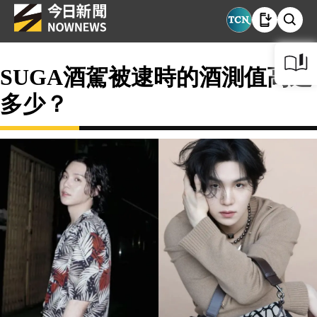
SUGA酒駕被逮時的酒測值高達
多少？