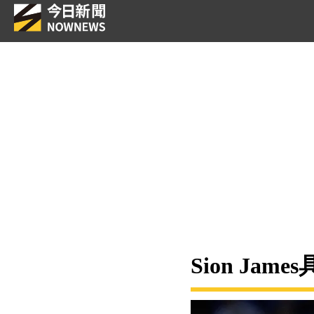
Sion J