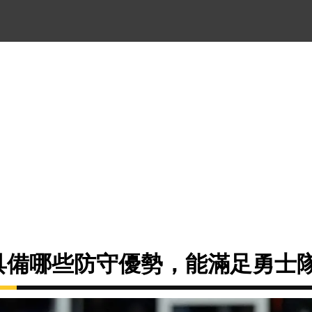
ames具備哪些防守優勢，能滿足勇