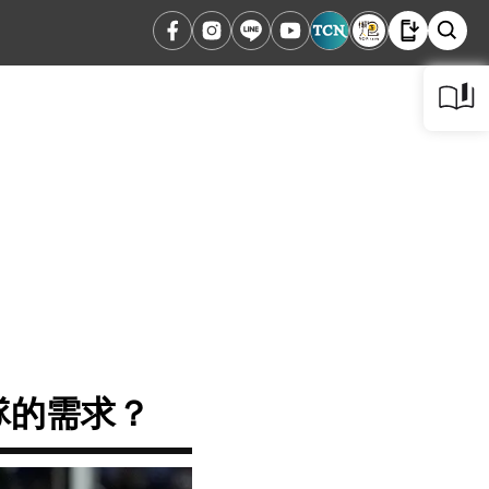
士隊的需求？