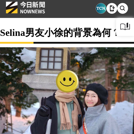
Selina男友小徐的背景為何？