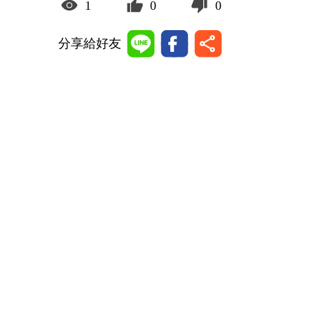
1
0
0
分享給好友