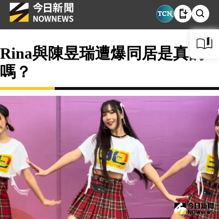
Rina與陳昱瑞遭爆同居是真的
嗎？