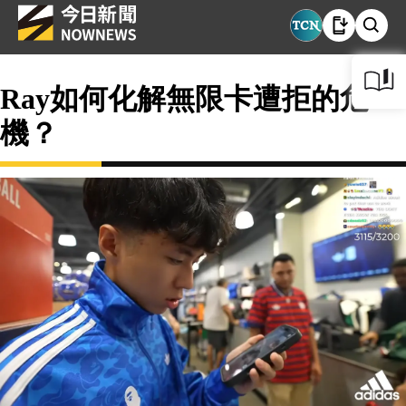
Ray如何化解無限卡遭拒的危
機？