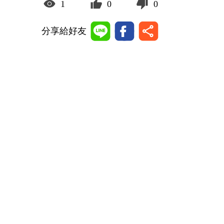
1
0
0
分享給好友