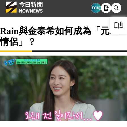
Rain與金泰希如何成為「元旦
情侶」？