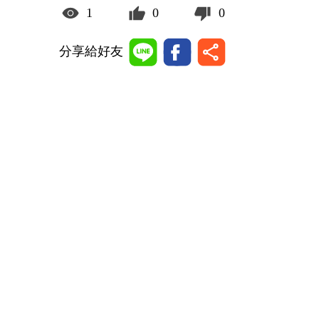
1
0
0
分享給好友