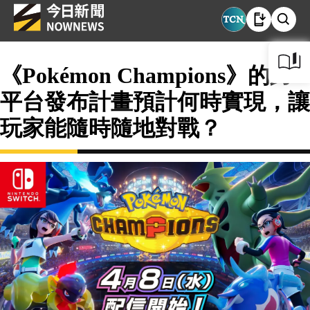
《Pokémon Champions》的跨
平台發布計畫預計何時實現，讓
玩家能隨時隨地對戰？