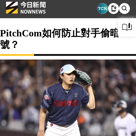
PitchCom如何防止對手偷暗
號？