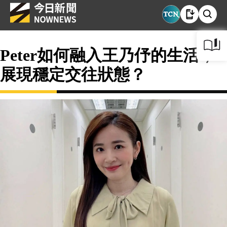
Peter如何融入王乃伃的生活，
展現穩定交往狀態？