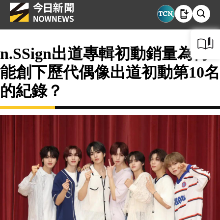
n.SSign出道專輯初動銷量為何
能創下歷代偶像出道初動第10名
的紀錄？