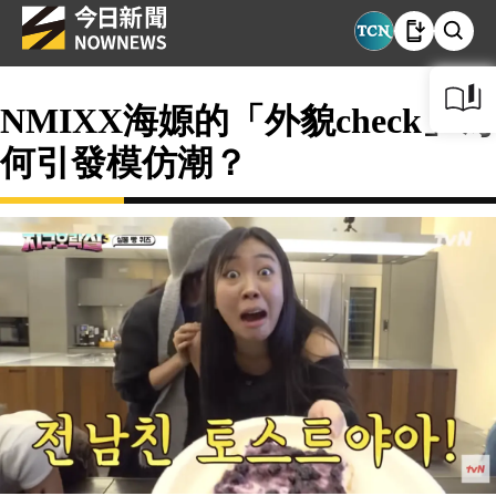
NMIXX海嫄的「外貌check」為
何引發模仿潮？