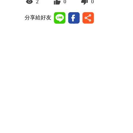
2
0
0
分享給好友