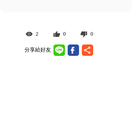
2
0
0
分享給好友