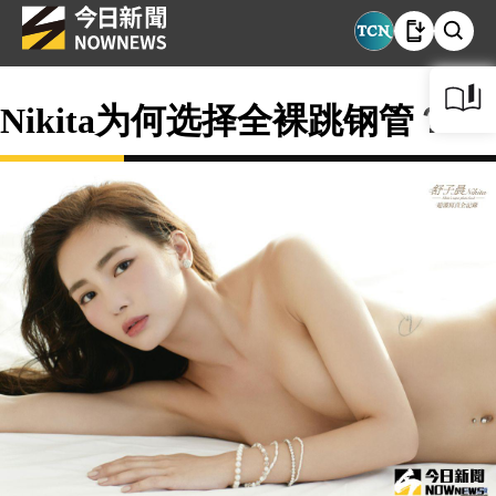
Nikita为何选择全裸跳钢管？