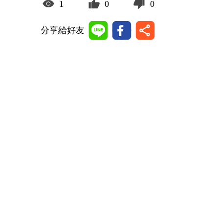
1
0
0
分享給好友