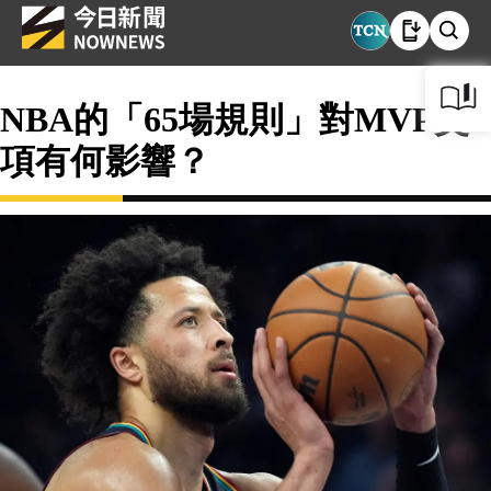
NBA的「65場規則」對MVP獎
項有何影響？