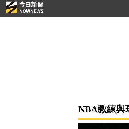
NBA教練