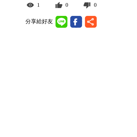
1
0
0
分享給好友