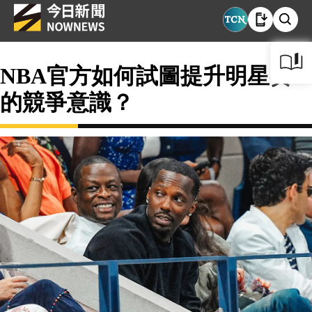
NBA官方如何試圖提升明星賽
的競爭意識？