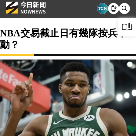
NBA交易截止日有幾隊按兵不
動？