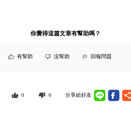
你覺得這篇文章有幫助嗎？
有幫助
沒幫助
回報問題
0
0
分享給好友