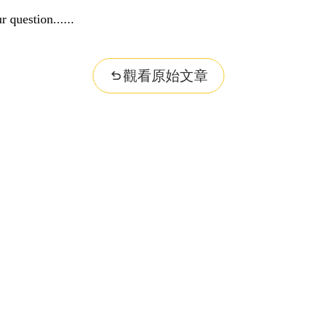
r question...
觀看原始文章