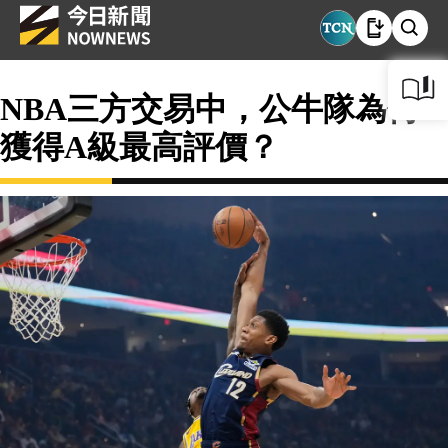
NBA三方交易中，公牛隊為何
獲得A級最高評價？