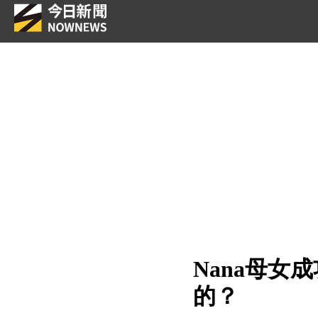
Nana母
的？