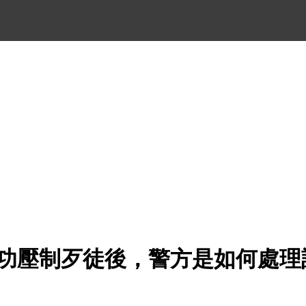
女成功壓制歹徒後，警方是如何處