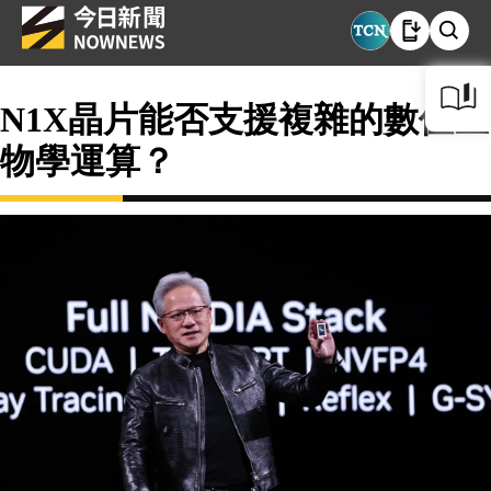
N1X晶片能否支援複雜的數位生
物學運算？