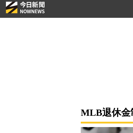
MLB退休