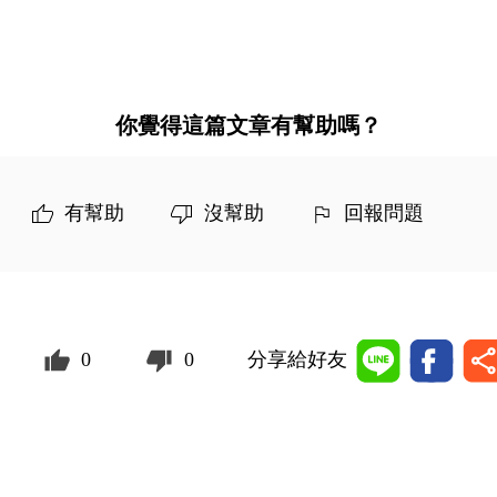
你覺得這篇文章有幫助嗎？
有幫助
沒幫助
回報問題
0
0
分享給好友