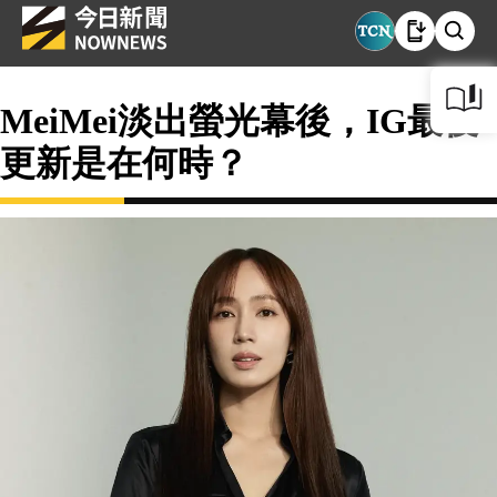
MeiMei淡出螢光幕後，IG最後
更新是在何時？