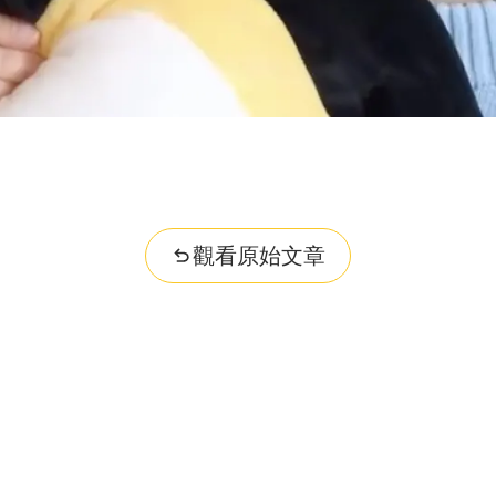
觀看原始文章