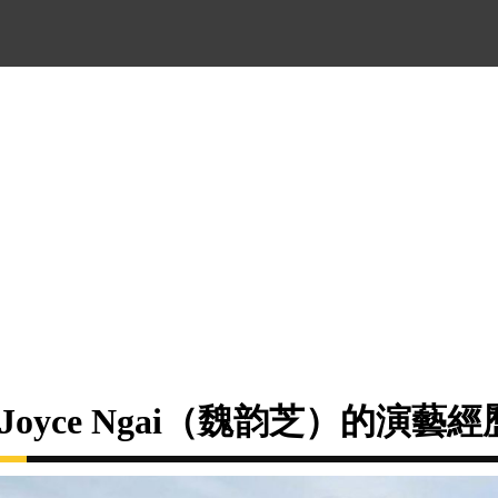
Joyce Ngai（魏韵芝）的演藝