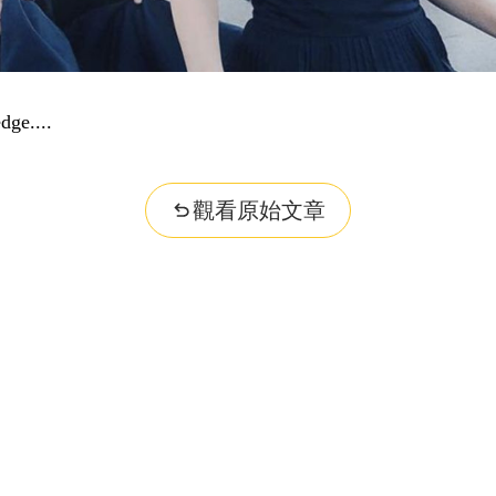
dge...
觀看原始文章