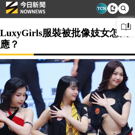
LuxyGirls服裝被批像妓女怎回
應？