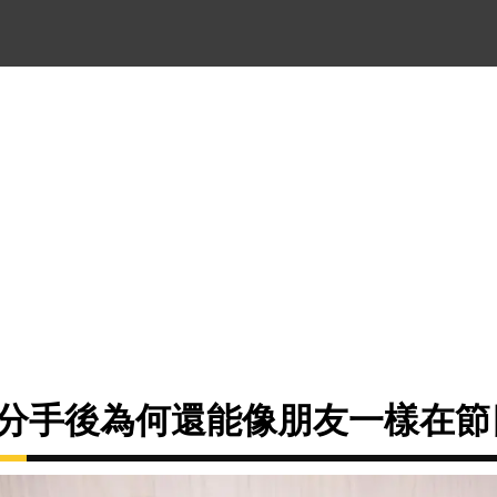
阿達分手後為何還能像朋友一樣在