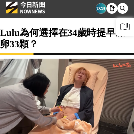
Lulu為何選擇在34歲時提早凍
卵33顆？