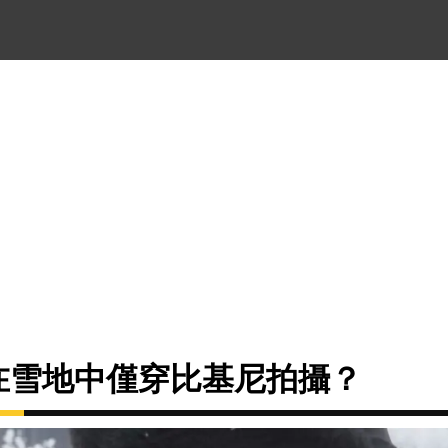
要在雪地中僅穿比基尼拍攝？