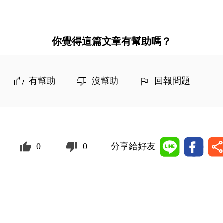
你覺得這篇文章有幫助嗎？
有幫助
沒幫助
回報問題
0
0
分享給好友