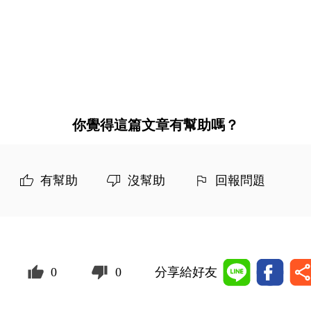
你覺得這篇文章有幫助嗎？
有幫助
沒幫助
回報問題
0
0
分享給好友