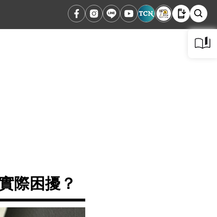
些實際困擾？