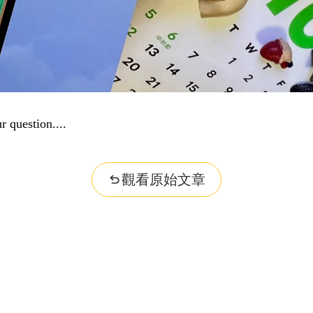
r question...
觀看原始文章