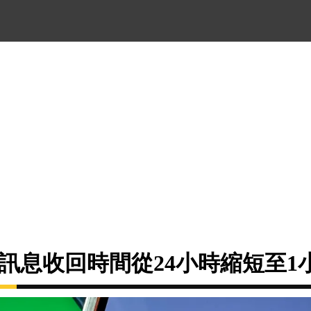
將訊息收回時間從24小時縮短至1